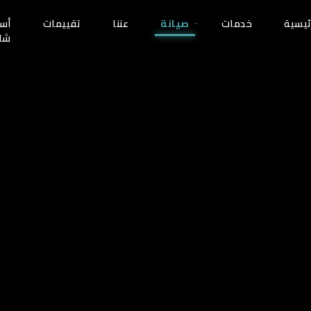
ئيسية
خدمات
صيانة
عننا
تقييمات
أسئ
شا