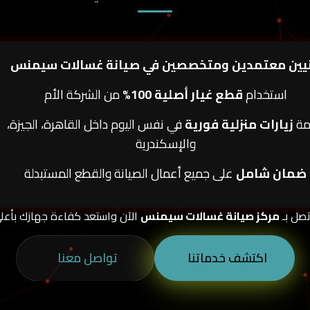
يين معتمدين ومتخصصين في صيانة غسالات سيمنس
استخدام
قطع غيار أصلية 100%
من الشركة الأم
مة
زيارات منزلية فورية
في نفس اليوم داخل القاهرة، الجيزة،
والإسكندرية
ضمان شامل
على جميع أعمال الصيانة والقطع المستبدلة
تصل بـ
مركز صيانة غسالات سيمنس
الآن واستعد كفاءة جهازك بأعلى
اكتشف خدماتنا
تواصل معنا