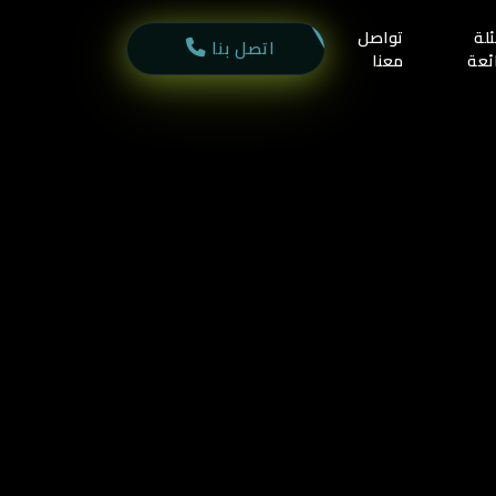
لة
تواصل
اتصل بنا
ئعة
معنا