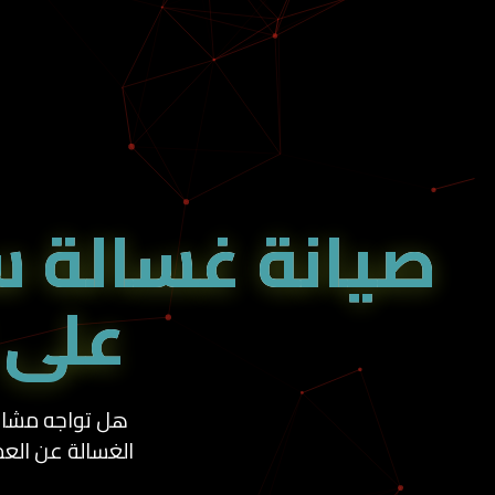
صيانة غسالة س
على
هل تواجه مشا
الغسالة عن الع