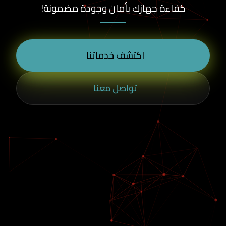
كفاءة جهازك بأمان وجودة مضمونة!
اكتشف خدماتنا
تواصل معنا