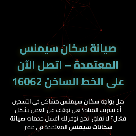
صيانة سخان سيمنس
المعتمدة – اتصل الآن
على
الخط الساخن 16062
هل يواجه
سخان سيمنس
مشاكل في التسخين
أو تسريب المياه؟ هل توقف عن العمل بشكل
فعّال؟ لا تقلق! نحن نوفر لك أفضل خدمات
صيانة
سخانات سيمنس
المعتمدة في مصر.